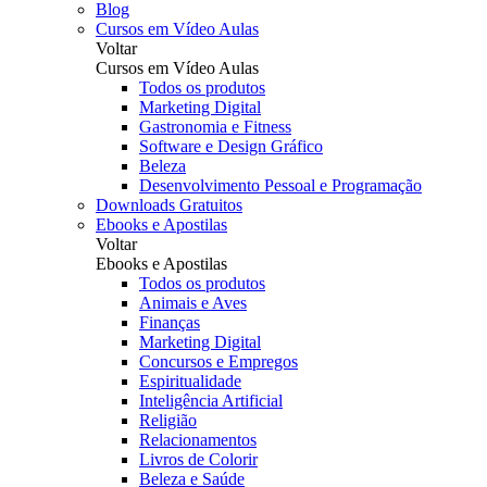
Blog
Cursos em Vídeo Aulas
Voltar
Cursos em Vídeo Aulas
Todos os produtos
Marketing Digital
Gastronomia e Fitness
Software e Design Gráfico
Beleza
Desenvolvimento Pessoal e Programação
Downloads Gratuitos
Ebooks e Apostilas
Voltar
Ebooks e Apostilas
Todos os produtos
Animais e Aves
Finanças
Marketing Digital
Concursos e Empregos
Espiritualidade
Inteligência Artificial
Religião
Relacionamentos
Livros de Colorir
Beleza e Saúde