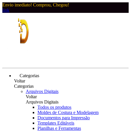
Envio imediato! Comprou, Chegou!
link
Categorias
Voltar
Categorias
Arquivos Digitais
Voltar
Arquivos Digitais
Todos os produtos
Moldes de Costura e Modelagem
Documentos para Impressão
Templates Editáveis
Planilhas e Ferramentas