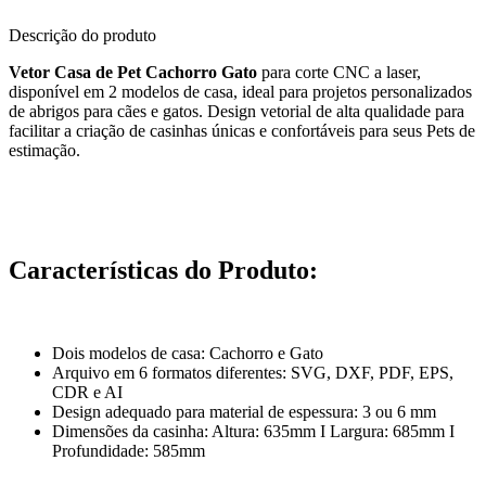
Descrição do produto
Vetor Casa de Pet Cachorro Gato
para corte CNC a laser,
disponível em 2 modelos de casa, ideal para projetos personalizados
de abrigos para cães e gatos. Design vetorial de alta qualidade para
facilitar a criação de casinhas únicas e confortáveis para seus Pets de
estimação.
Características do Produto:
Dois modelos de casa: Cachorro e Gato
Arquivo em 6 formatos diferentes: SVG, DXF, PDF, EPS,
CDR e AI
Design adequado para material de espessura: 3 ou 6 mm
Dimensões da casinha: Altura: 635mm I Largura: 685mm I
Profundidade: 585mm