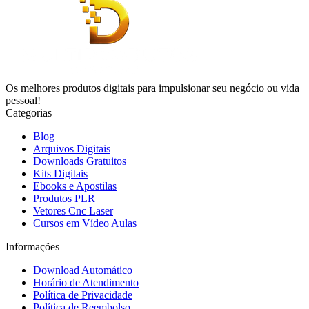
Os melhores produtos digitais para impulsionar seu negócio ou vida
pessoal!
Categorias
Blog
Arquivos Digitais
Downloads Gratuitos
Kits Digitais
Ebooks e Apostilas
Produtos PLR
Vetores Cnc Laser
Cursos em Vídeo Aulas
Informações
Download Automático
Horário de Atendimento
Política de Privacidade
Política de Reembolso