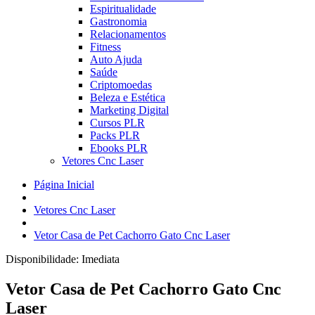
Espiritualidade
Gastronomia
Relacionamentos
Fitness
Auto Ajuda
Saúde
Criptomoedas
Beleza e Estética
Marketing Digital
Cursos PLR
Packs PLR
Ebooks PLR
Vetores Cnc Laser
Página Inicial
Vetores Cnc Laser
Vetor Casa de Pet Cachorro Gato Cnc Laser
Disponibilidade:
Imediata
Vetor Casa de Pet Cachorro Gato Cnc
Laser