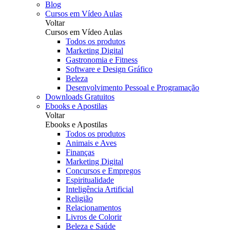
Blog
Cursos em Vídeo Aulas
Voltar
Cursos em Vídeo Aulas
Todos os produtos
Marketing Digital
Gastronomia e Fitness
Software e Design Gráfico
Beleza
Desenvolvimento Pessoal e Programação
Downloads Gratuitos
Ebooks e Apostilas
Voltar
Ebooks e Apostilas
Todos os produtos
Animais e Aves
Finanças
Marketing Digital
Concursos e Empregos
Espiritualidade
Inteligência Artificial
Religião
Relacionamentos
Livros de Colorir
Beleza e Saúde