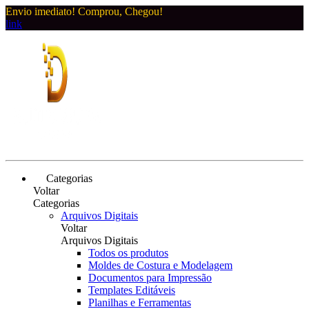
Envio imediato! Comprou, Chegou!
link
Categorias
Voltar
Categorias
Arquivos Digitais
Voltar
Arquivos Digitais
Todos os produtos
Moldes de Costura e Modelagem
Documentos para Impressão
Templates Editáveis
Planilhas e Ferramentas