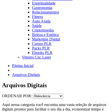
Espiritualidade
Gastronomia
Relacionamentos
Fitness
Auto Ajuda
Saúde
Criptomoedas
Beleza e Estética
Marketing Digital
Cursos PLR
Packs PLR
Ebooks PLR
Vetores Cnc Laser
Página Inicial
Arquivos Digitais
Arquivos Digitais
ORDENAR POR:
Aqui nessa categoria você encontra uma vasta seleção de arquivos
digitais prontos para facilitar o seu dia a dia, economizar tempo e