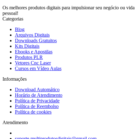
Os melhores produtos digitais para impulsionar seu negócio ou vida
pessoal!
Categorias
Blog
Arquivos Digitais
Downloads Gratuitos
Kits Digitais
Ebooks e Apostilas
Produtos PLR
Vetores Cnc Laser
Cursos em Vídeo Aulas
Informações
Download Automático
Horário de Atendimento
Política de Privacidade
Política de Reembolso
Política de cookies
Atendimento
suporte.multiprodutosdigitais@gmail.com