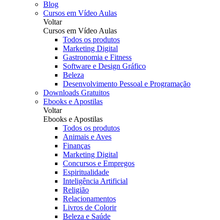
Blog
Cursos em Vídeo Aulas
Voltar
Cursos em Vídeo Aulas
Todos os produtos
Marketing Digital
Gastronomia e Fitness
Software e Design Gráfico
Beleza
Desenvolvimento Pessoal e Programação
Downloads Gratuitos
Ebooks e Apostilas
Voltar
Ebooks e Apostilas
Todos os produtos
Animais e Aves
Finanças
Marketing Digital
Concursos e Empregos
Espiritualidade
Inteligência Artificial
Religião
Relacionamentos
Livros de Colorir
Beleza e Saúde