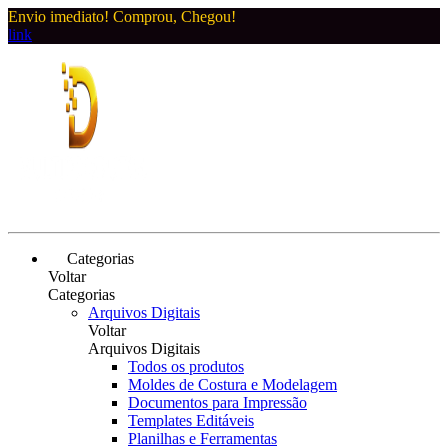
Envio imediato! Comprou, Chegou!
link
Categorias
Voltar
Categorias
Arquivos Digitais
Voltar
Arquivos Digitais
Todos os produtos
Moldes de Costura e Modelagem
Documentos para Impressão
Templates Editáveis
Planilhas e Ferramentas