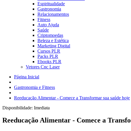
Espiritualidade
Gastronomia
Relacionamentos
Fitness
Auto Ajuda
Saúde
Criptomoedas
Beleza e Estética
Marketing Digital
Cursos PLR
Packs PLR
Ebooks PLR
Vetores Cnc Laser
Página Inicial
Gastronomia e Fitness
Reeducação Alimentar - Comece a Transformar sua saúde hoje
Disponibilidade:
Imediata
Reeducação Alimentar - Comece a Transfo