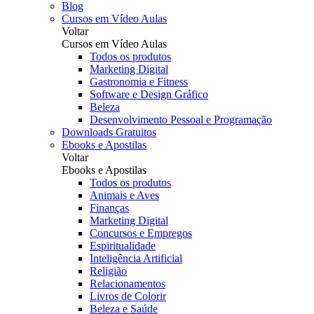
Blog
Cursos em Vídeo Aulas
Voltar
Cursos em Vídeo Aulas
Todos os produtos
Marketing Digital
Gastronomia e Fitness
Software e Design Gráfico
Beleza
Desenvolvimento Pessoal e Programação
Downloads Gratuitos
Ebooks e Apostilas
Voltar
Ebooks e Apostilas
Todos os produtos
Animais e Aves
Finanças
Marketing Digital
Concursos e Empregos
Espiritualidade
Inteligência Artificial
Religião
Relacionamentos
Livros de Colorir
Beleza e Saúde