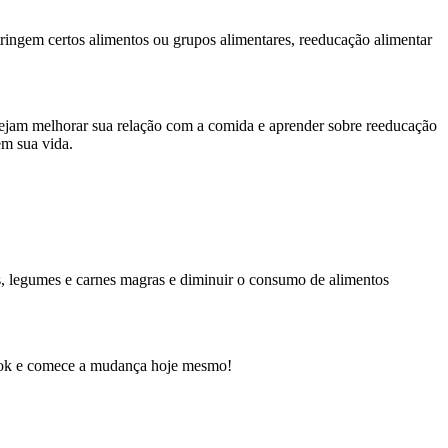
tringem certos alimentos ou grupos alimentares, reeducação alimentar
sejam melhorar sua relação com a comida e aprender sobre reeducação
em sua vida.
s, legumes e carnes magras e diminuir o consumo de alimentos
ebook e comece a mudança hoje mesmo!