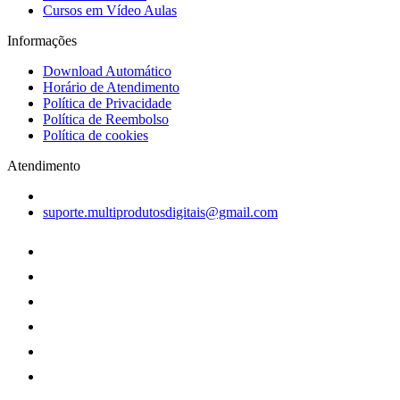
Cursos em Vídeo Aulas
Informações
Download Automático
Horário de Atendimento
Política de Privacidade
Política de Reembolso
Política de cookies
Atendimento
suporte.multiprodutosdigitais@gmail.com