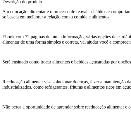
Descrição do produto
A reeducação alimentar é o processo de reavaliar hábitos e comportam
se baseia em melhorar a relação com a comida e alimentos.
Ebook com 72 páginas de muita informação, várias opções de cardápio
alimentar de uma forma simples e correta, vai ajudar você a compree
Será ensinado como trocar alimentos e bebidas açucaradas por opções m
Reeducação alimentar visa solucionar doenças, fazer a manutenção d
industrializados, como refrigerantes, frituras e alimentos ricos em açú
Não perca a oportunidade de aprender sobre reeducação alimentar e 