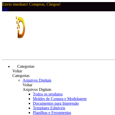
Envio imediato! Comprou, Chegou!
link
Categorias
Voltar
Categorias
Arquivos Digitais
Voltar
Arquivos Digitais
Todos os produtos
Moldes de Costura e Modelagem
Documentos para Impressão
Templates Editáveis
Planilhas e Ferramentas