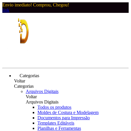
Envio imediato! Comprou, Chegou!
link
Categorias
Voltar
Categorias
Arquivos Digitais
Voltar
Arquivos Digitais
Todos os produtos
Moldes de Costura e Modelagem
Documentos para Impressão
Templates Editáveis
Planilhas e Ferramentas