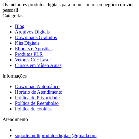
Os melhores produtos digitais para impulsionar seu negócio ou vida
pessoal!
Categorias
Blog
Arquivos Digitais
Downloads Gratuitos
Kits Digitais
Ebooks e Apostilas
Produtos PLR
Vetores Cnc Laser
Cursos em Vídeo Aulas
Informações
Download Automático
Horário de Atendimento
Política de Privacidade
Política de Reembolso
Política de cookies
Atendimento
suporte.multiprodutosdigitais@gmail.com