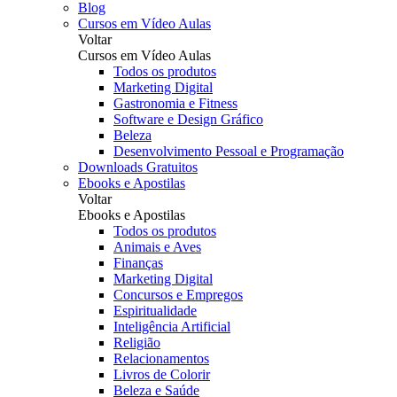
Blog
Cursos em Vídeo Aulas
Voltar
Cursos em Vídeo Aulas
Todos os produtos
Marketing Digital
Gastronomia e Fitness
Software e Design Gráfico
Beleza
Desenvolvimento Pessoal e Programação
Downloads Gratuitos
Ebooks e Apostilas
Voltar
Ebooks e Apostilas
Todos os produtos
Animais e Aves
Finanças
Marketing Digital
Concursos e Empregos
Espiritualidade
Inteligência Artificial
Religião
Relacionamentos
Livros de Colorir
Beleza e Saúde