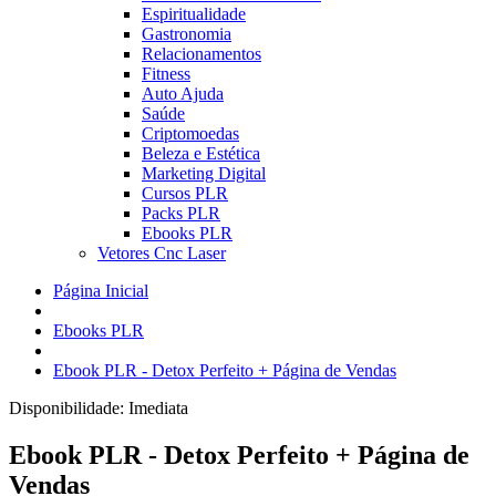
Espiritualidade
Gastronomia
Relacionamentos
Fitness
Auto Ajuda
Saúde
Criptomoedas
Beleza e Estética
Marketing Digital
Cursos PLR
Packs PLR
Ebooks PLR
Vetores Cnc Laser
Página Inicial
Ebooks PLR
Ebook PLR - Detox Perfeito + Página de Vendas
Disponibilidade:
Imediata
Ebook PLR - Detox Perfeito + Página de
Vendas