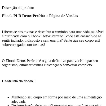
Descrição do produto
Ebook PLR Detox Perfeito + Página de Vendas
Liberte-se das toxinas e descubra o caminho para uma vida saudável
e purificada com o Ebook Detox Perfeito! Você está cansado de se
sentir inchado, indisposto e sem energia? Sente que seu corpo está
sobrecarregado com toxinas?
O Ebook Detox Perfeito é o guia definitivo para você limpar seu
organismo, eliminar toxinas e alcançar o bem-estar completo.
Conteúdo do ebook:
Mantendo seu corpo em forma por meio de uma alimentação
adequada
Desintoxicação do corpo: O processo para purificar sua vida,