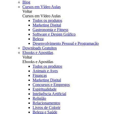
Blog
Cursos em Vídeo Aulas
Voltar
Cursos em Vídeo Aulas
Todos os produtos
Marketing Digital
Gastronomia e Fitness
Software e Design Gráfico
Beleza
Desenvolvimento Pessoal e Programação
Downloads Gratuitos
Ebooks e Apostilas
Voltar
Ebooks e Apostilas
Todos os produtos
Animais e Aves
Finanças
Marketing Digital
Concursos e Empregos
Espiritualidade
Inteligência Artificial
Religião
Relacionamentos
Livros de Colorir
Beleza e Saúde