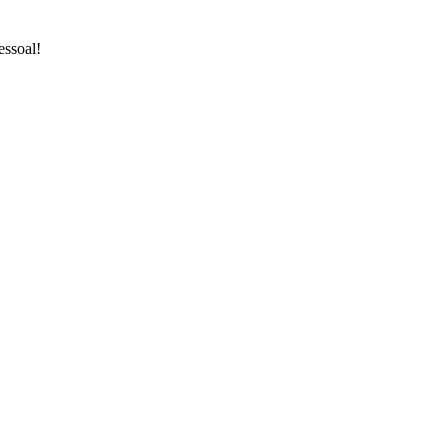
essoal!