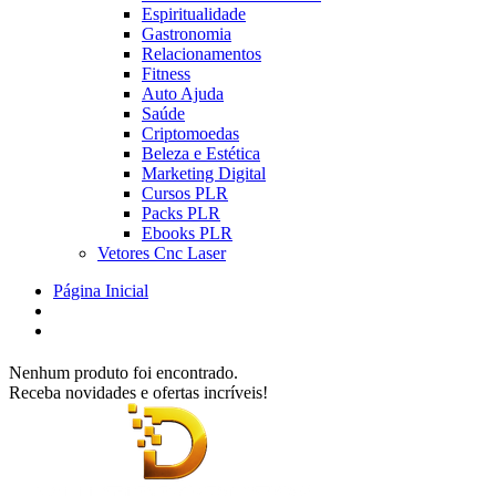
Espiritualidade
Gastronomia
Relacionamentos
Fitness
Auto Ajuda
Saúde
Criptomoedas
Beleza e Estética
Marketing Digital
Cursos PLR
Packs PLR
Ebooks PLR
Vetores Cnc Laser
Página Inicial
Nenhum produto foi encontrado.
Receba novidades e ofertas incríveis!