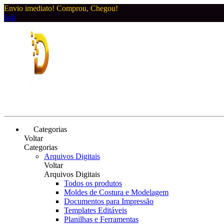
Envio imediato! Comprou, Chegou!
link
Categorias
Voltar
Categorias
Arquivos Digitais
Voltar
Arquivos Digitais
Todos os produtos
Moldes de Costura e Modelagem
Documentos para Impressão
Templates Editáveis
Planilhas e Ferramentas