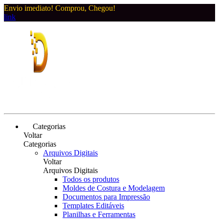
Envio imediato! Comprou, Chegou!
link
Categorias
Voltar
Categorias
Arquivos Digitais
Voltar
Arquivos Digitais
Todos os produtos
Moldes de Costura e Modelagem
Documentos para Impressão
Templates Editáveis
Planilhas e Ferramentas