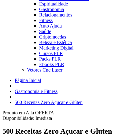
Espiritualidade
Gastronomia
Relacionamentos
Fitness
Auto Ajuda
Saúde
Criptomoedas
Beleza e Estética
Marketing Digital
Cursos PLR
Packs PLR
Ebooks PLR
Vetores Cnc Laser
Página Inicial
Gastronomia e Fitness
500 Receitas Zero Açucar e Glúten
Produto em Alta
OFERTA
Disponibilidade:
Imediata
500 Receitas Zero Açucar e Glúten