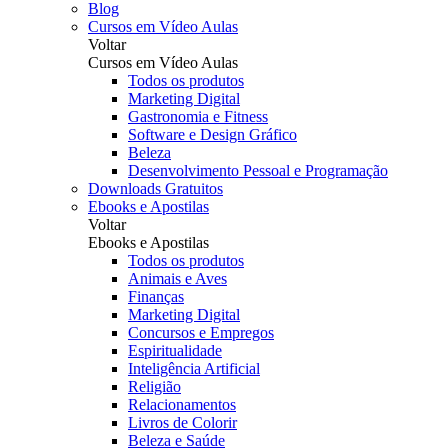
Blog
Cursos em Vídeo Aulas
Voltar
Cursos em Vídeo Aulas
Todos os produtos
Marketing Digital
Gastronomia e Fitness
Software e Design Gráfico
Beleza
Desenvolvimento Pessoal e Programação
Downloads Gratuitos
Ebooks e Apostilas
Voltar
Ebooks e Apostilas
Todos os produtos
Animais e Aves
Finanças
Marketing Digital
Concursos e Empregos
Espiritualidade
Inteligência Artificial
Religião
Relacionamentos
Livros de Colorir
Beleza e Saúde